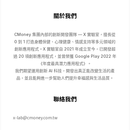
關於我們
CMoney 集團內部的創新開發團隊 — X 實驗室，擅長從
0 到 1 打造身體保健、心理健康、情感支持等多元領域的
創新應用程式。X 實驗室自 2021 年成立至今，已開發超
過 20 項創新應用程式，並曾榮獲 Google Play 2022 年
《年度最具潛力應用程式》。
我們期望運用創新 AI 科技，開發出真正能改變生活的產
品，並且能夠進一步幫助人們提升幸福感與生活品質。
聯絡我們
x-lab@cmoney.com.tw