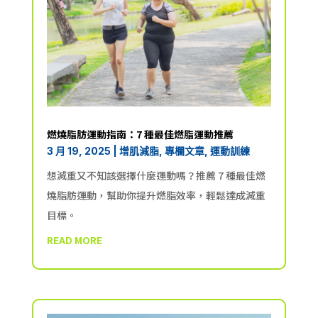
燃燒脂肪運動指南：7 種最佳燃脂運動推薦
3 月 19, 2025
|
增肌減脂
,
專欄文章
,
運動訓練
想減重又不知該選擇什麼運動嗎？推薦 7 種最佳燃
燒脂肪運動，幫助你提升燃脂效率，輕鬆達成減重
目標。
READ MORE