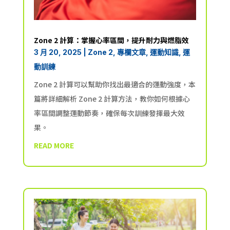
Zone 2 計算：掌握心率區間，提升耐力與燃脂效
3 月 20, 2025
|
Zone 2
,
專欄文章
,
運動知識
,
運
動訓練
Zone 2 計算可以幫助你找出最適合的運動強度，本
篇將詳細解析 Zone 2 計算方法，教你如何根據心
率區間調整運動節奏，確保每次訓練發揮最大效
果。
READ MORE