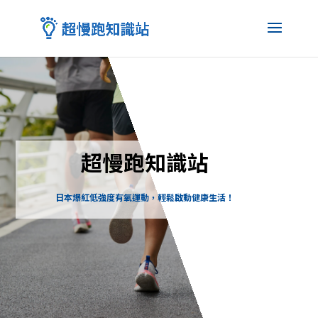
超慢跑知識站
日本爆紅低強度有氧運動，輕鬆啟動健康生活！