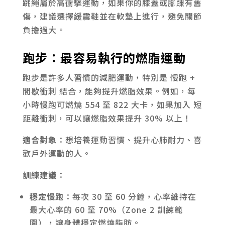
跳繩屬於高衝擊運動，如果你的膝蓋或腳踝有舊
傷，建議選擇緩震鞋並在軟墊上進行，避免關節
負擔過大。
跑步：最容易執行的燃脂運動
跑步是許多人習慣的減肥運動，特別是 慢跑 +
間歇衝刺 結合，能夠提升燃脂效果。例如，每
小時慢跑可燃燒 554 至 822 大卡，如果加入 短
距離衝刺，可以讓燃脂效果提升 30% 以上！
適合對象
：想培養運動習慣、提升心肺耐力、喜
歡戶外運動的人。
訓練建議
：
穩定慢跑
：每次 30 至 60 分鐘，心率維持在
最大心率的 60 至 70%（Zone 2 訓練範
圍），讓身體穩定燃燒脂肪。