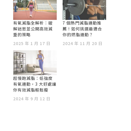
有氧減脂全解析：破
7 個熱門減脂運動推
解迷思並公開高效減
薦！如何挑選最適合
重的策略
你的燃脂運動？
2025 年 1 月 17 日
2024 年 11 月 20 日
超慢跑減脂：低強度
有氧運動，3 大好處讓
你有效減脂輕鬆瘦
2024 年 9 月 12 日