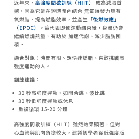
近年來，
高強度間歇訓練（HIIT）
成為減脂首
選，因為它能在短時間內結合 無氧爆發力與有
氧燃脂，提高燃脂效率，並產生
「後燃效應」
（EPOC）
。這代表即使運動結束後，身體仍會
繼續燃燒熱量，有助於 加速代謝、減少脂肪囤
積。
適合對象
：時間有限、想快速燃脂、喜歡挑戰高
強度運動的人。
訓練建議
：
30 秒高強度運動，如開合跳、波比跳
30 秒低強度運動或休息
重複循環 15-20 分鐘
高強度間歇訓練（HIIT）雖然效果顯著，但對
心血管與肌肉負擔較大，建議初學者從低強度版