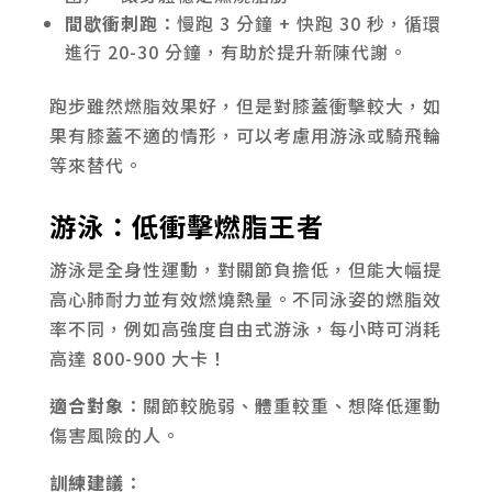
間歇衝刺跑
：慢跑 3 分鐘 + 快跑 30 秒，循環
進行 20-30 分鐘，有助於提升新陳代謝。
跑步雖然燃脂效果好，但是對膝蓋衝擊較大，如
果有膝蓋不適的情形，可以考慮用游泳或騎飛輪
等來替代。
游泳：低衝擊燃脂王者
游泳是全身性運動，對關節負擔低，但能大幅提
高心肺耐力並有效燃燒熱量。不同泳姿的燃脂效
率不同，例如高強度自由式游泳，每小時可消耗
高達 800-900 大卡！
適合對象
：關節較脆弱、體重較重、想降低運動
傷害風險的人。
訓練建議
：