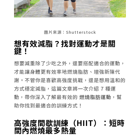
圖片來源：Shutterstock
想有效減脂？找對運動才是關
鍵！
想要減重除了少吃之外，還要搭配適合的運動，
才能讓身體更有效率地燃燒脂肪、增強新陳代
謝。不管你是喜歡高強度挑戰，還是想用溫和的
方式穩定減脂，這篇文章將一次介紹 7 種運
動，帶你深入了解最有效的
燃燒脂肪運動
，幫
助你找到最適合的訓練方式！
高強度間歇訓練（HIIT）：短時
間內燃燒最多熱量