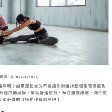
來源：Shutterstock
酸痛嗎？如果運動後的不適讓你對維持超慢跑習慣感到
 分鐘的伸展操，幫助舒緩疲勞、預防肌肉酸痛，讓你更
束後必做的收操動作有哪些吧！