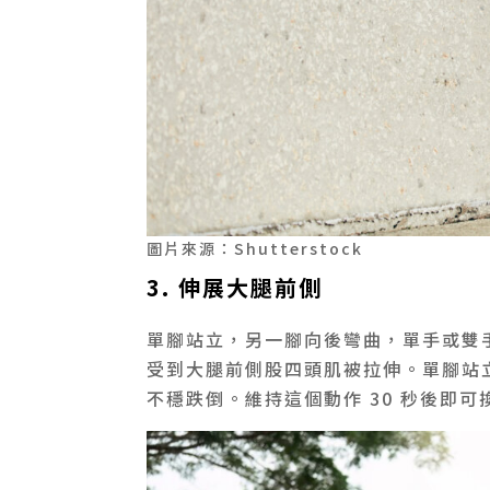
圖片來源：Shutterstock
3. 伸展大腿前側
單腳站立，另一腳向後彎曲，單手或雙
受到大腿前側股四頭肌被拉伸。單腳站
不穩跌倒。維持這個動作 30 秒後即可