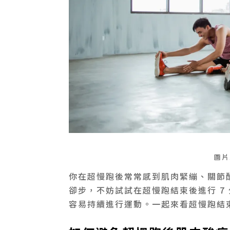
圖片
你在超慢跑後常常感到肌肉緊繃、關節
卻步，不妨試試在超慢跑結束後進行 7
容易持續進行運動。一起來看超慢跑結