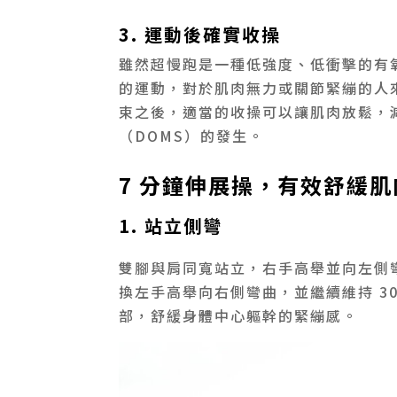
3. 運動後確實收操
雖然超慢跑是一種低強度、低衝擊的有
的運動，對於肌肉無力或關節緊繃的人
束之後，適當的收操可以讓肌肉放鬆，
（DOMS）的發生。
7 分鐘伸展操，有效舒緩
1. 站立側彎
雙腳與肩同寬站立，右手高舉並向左側彎
換左手高舉向右側彎曲，並繼續維持 30
部，舒緩身體中心軀幹的緊繃感。