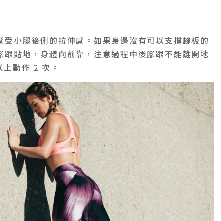
感受小腿後側的拉伸感。如果身邊沒有可以支撐腳板的
腳跟貼地，身體向前靠，注意過程中後腳跟不能離開地
上動作 2 次。