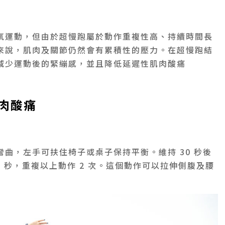
氧運動，但由於超慢跑屬於動作重複性高、持續時間長
來說，肌肉及關節仍然會有累積性的壓力。在超慢跑結
減少運動後的緊繃感，並且降低延遲性肌肉酸痛
肌肉酸痛
曲，左手可扶住椅子或桌子保持平衡。維持 30 秒後
 秒，重複以上動作 2 次。這個動作可以拉伸側腹及腰