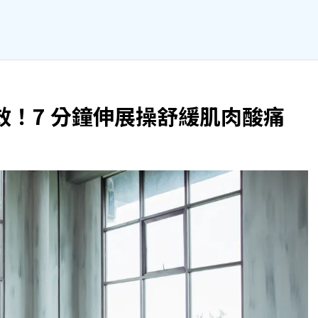
效！7 分鐘伸展操舒緩肌肉酸痛