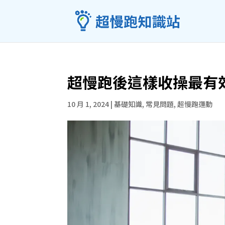
超慢跑後這樣收操最有
10 月 1, 2024
|
基礎知識
,
常見問題
,
超慢跑運動