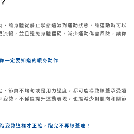
？
肉，讓身體從靜止狀態過渡到運動狀態，讓運動時可以
更流暢，並且避免身體僵硬，減少運動傷害風險，讓你
個你一定要知道的暖身動作
定、節臭不均勻或是用力過度，都可能導致膝蓋承受過
步姿勢，不僅能提升運動表現，也能減少對肌肉和關節
跑姿勢這樣才正確，跑完不再膝蓋痛！