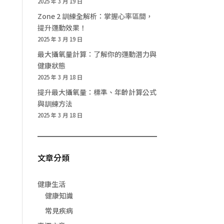
2025 年 3 月 19 日
Zone 2 訓練全解析：掌握心率區間，
提升運動效果！
2025 年 3 月 19 日
最大攝氧量計算：了解你的運動潛力與
健康狀態
2025 年 3 月 18 日
提升最大攝氧量：標準、年齡計算公式
與訓練方法
2025 年 3 月 18 日
文章分類
健康生活
健康知識
常見疾病