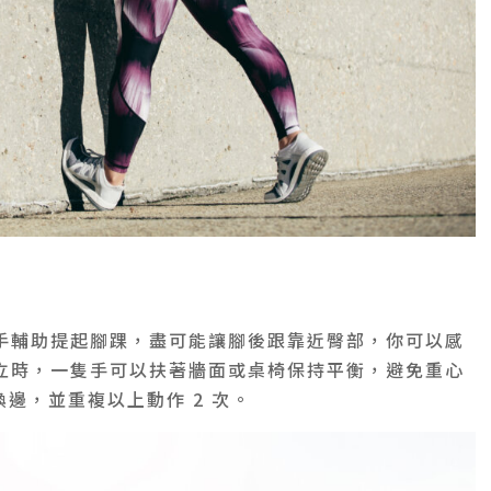
手輔助提起腳踝，盡可能讓腳後跟靠近臀部，你可以感
立時，一隻手可以扶著牆面或桌椅保持平衡，避免重心
換邊，並重複以上動作 2 次。