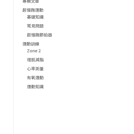
專欄文章
超慢跑運動
基礎知識
常見問題
超慢跑節拍器
運動訓練
Zone 2
增肌減脂
心率測量
有氧運動
運動知識