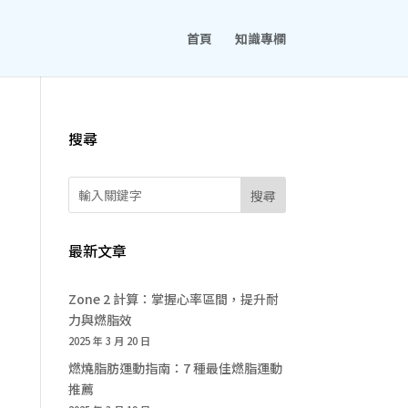
首頁
知識專欄
搜尋
搜尋
最新文章
Zone 2 計算：掌握心率區間，提升耐
力與燃脂效
2025 年 3 月 20 日
燃燒脂肪運動指南：7 種最佳燃脂運動
推薦