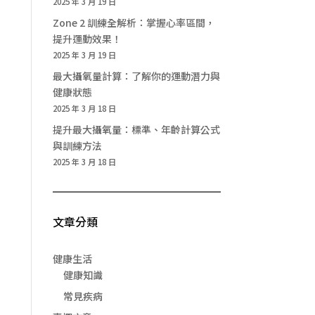
2025 年 3 月 19 日
Zone 2 訓練全解析：掌握心率區間，
提升運動效果！
2025 年 3 月 19 日
最大攝氧量計算：了解你的運動潛力與
健康狀態
2025 年 3 月 18 日
提升最大攝氧量：標準、年齡計算公式
與訓練方法
2025 年 3 月 18 日
文章分類
健康生活
健康知識
常見疾病