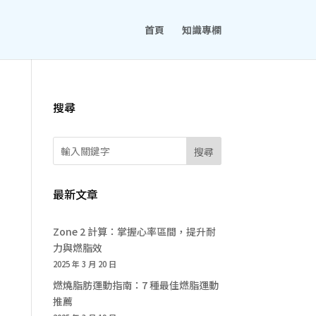
首頁
知識專欄
搜尋
搜尋
最新文章
Zone 2 計算：掌握心率區間，提升耐
力與燃脂效
2025 年 3 月 20 日
燃燒脂肪運動指南：7 種最佳燃脂運動
推薦