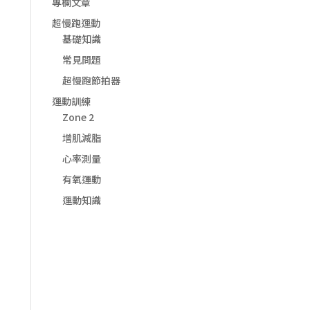
專欄文章
超慢跑運動
基礎知識
常見問題
超慢跑節拍器
運動訓練
Zone 2
增肌減脂
心率測量
有氧運動
運動知識