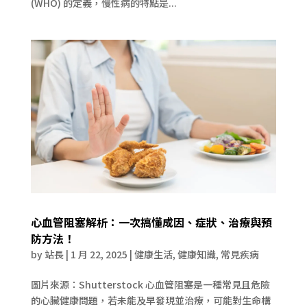
(WHO) 的定義，慢性病的特點是...
心血管阻塞解析：一次搞懂成因、症狀、治療與預
防方法！
by
站長
|
1 月 22, 2025
|
健康生活
,
健康知識
,
常見疾病
圖片來源：Shutterstock 心血管阻塞是一種常見且危險
的心臟健康問題，若未能及早發現並治療，可能對生命構