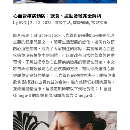
心血管疾病預防：飲食、運動及徵兆全解析
by
站長
|
2 月 8, 2025
|
健康生活
,
健康知識
,
常見疾病
圖片來源：Shutterstock 心血管疾病長期以來都是全球
主要的健康問題之一，隨著生活型態的變化，如何有效預
防心血管疾病，成為了大家關注的重點，其實預防心血管
疾病並沒有想像中的困難，可以從改善日常的飲食與運動
習慣、了解並提高對心血管疾病徵兆的警覺性開始，本文
將告訴你有效預防心血管疾病的方法，幫助你為維持心臟
健康奠定良好的基礎。 心血管疾病預防方法一：維持健康
飲食 選擇對心血管有益的食物，能有效降低心臟病風險，
並維護整體健康，建議定期攝取以下幾種食物： 1. 富含
Omega-3 的魚類 鮭魚和鯖魚富含 Omega-3...