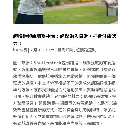
超慢跑頻率調整指南：輕鬆融入日常，打造健康活
力！
by
站長
|
2 月 11, 2025
|
基礎知識
,
超慢跑運動
圖片來源：Shutterstock 超慢跑是一項低強度的有氧運
動，近年來逐漸獲得各年齡層的青睞，無論你的目標是有
效燃燒脂肪，還是培養穩定的運動習慣，超慢跑都是一個
理想的選擇，本文將分享根據不同的需求來調整超慢跑頻
率的方法，讓你找到最適合的運動步調，幫助你輕鬆達成
目標，提升健康狀態！ 超慢跑的魅力：低強度高效益，提
升整體健康！ 超慢跑 是一項簡單的有氧運動，也是可以高
效改善整體健康的方式，在鍛鍊全身肌肉的同時，除了提
升運動耐力，它還能夠幫助你燃燒脂肪、增強心肺功能，
有助於改善高血壓、高血脂和高血糖等三高問題。...