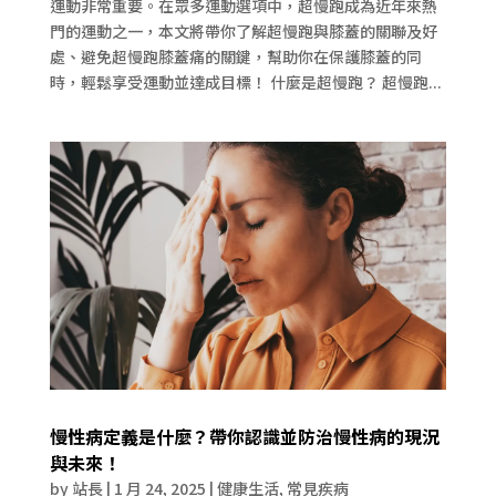
運動非常重要。在眾多運動選項中，超慢跑成為近年來熱
門的運動之一，本文將帶你了解超慢跑與膝蓋的關聯及好
處、避免超慢跑膝蓋痛的關鍵，幫助你在保護膝蓋的同
時，輕鬆享受運動並達成目標！ 什麼是超慢跑？ 超慢跑...
慢性病定義是什麼？帶你認識並防治慢性病的現況
與未來！
by
站長
|
1 月 24, 2025
|
健康生活
,
常見疾病