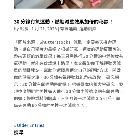
30 分鐘有氧運動，燃脂減重效果加倍的秘訣！
by
站長
|
1 月 21, 2025
|
有氧運動
,
運動訓練
「圖片來源：Shutterstock」 減重一定要每天拼命運
動，讓自己精疲力盡嗎？根據研究，適度的運動反而可能
帶來更好的減重效果！每天只需進行 30 分鐘的中等強度有
氧運動，就能有效燃燒卡路里。本文將帶你了解運動與減
重的關鍵秘訣，幫助你選擇最適合自己的運動方式，開啟
你的健康之旅，30 分鐘有氧運動就能帶來改變！ 研究揭
示：30 分鐘有氧運動是關鍵！ 根據哥本哈根大學研究，發
現中度肥胖的男性每天進行 30 分鐘中等強度的有氧運動，
例如：慢跑或騎腳踏車，三個月後平均減重 3.5 公斤，而
每天運動 60 分鐘的男性平均減重 2.7...
« Older Entries
搜尋