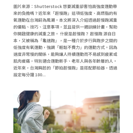
圖片來源：Shutterstock 想要減重卻害怕高強度運動帶
來的負擔嗎？近年來「超慢跑」這項低強度、高燃脂的有
氧運動在台灣蔚為風潮。本文將深入介紹透過超慢跑減重
的優點、技巧、注意事項，並且提供一週訓練計畫，幫助
你開啟健康的減重之旅。 什麼是超慢跑？ 超慢跑 源自日
本，又被稱為「龜速跑」，是一種介於步行與跑步之間的
低強度有氧運動，強調「輕鬆不費力」的運動方式。因為
速度非常慢的關係，能夠讓人持續運動而不易感到疲累或
肌肉痠痛，特別適合運動新手、老年人與各年齡層的人。
近年來，台灣興起的「節拍超慢跑」是搭配節拍器，透過
設定每分鐘 180...