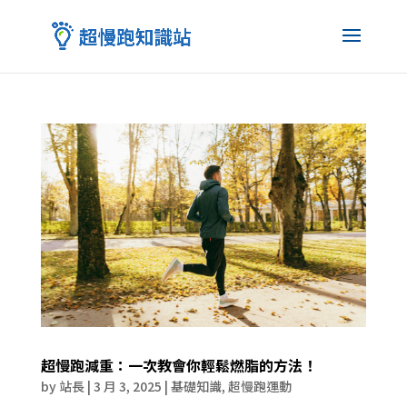
超慢跑減重：一次教會你輕鬆燃脂的方法！
by
站長
|
3 月 3, 2025
|
基礎知識
,
超慢跑運動