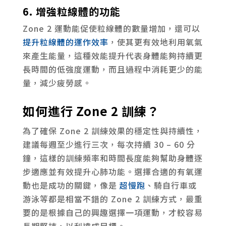
6. 增強粒線體的功能
Zone 2 運動能促使粒線體的數量增加，還可以
提升粒線體的運作效率
，使其更有效地利用氧氣
來產生能量，這種效能提升代表身體能夠持續更
長時間的低強度運動，而且過程中消耗更少的能
量，減少疲勞感。
如何進行 Zone 2 訓練？
為了確保 Zone 2 訓練效果的穩定性與持續性，
建議每週至少進行三次，每次持續 30 – 60 分
鐘，這樣的訓練頻率和時間長度能夠幫助身體逐
步適應並有效提升心肺功能。選擇合適的有氧運
動也是成功的關鍵，像是
超慢跑
、騎自行車或
游泳等都是相當不錯的 Zone 2 訓練方式，最重
要的是根據自己的興趣選擇一項運動，才較容易
長期堅持，以利達成目標。