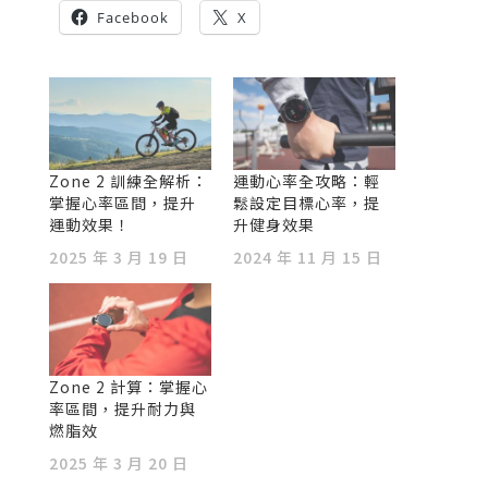
Facebook
X
Zone 2 訓練全解析：
運動心率全攻略：輕
掌握心率區間，提升
鬆設定目標心率，提
運動效果！
升健身效果
2025 年 3 月 19 日
2024 年 11 月 15 日
Zone 2 計算：掌握心
率區間，提升耐力與
燃脂效
2025 年 3 月 20 日