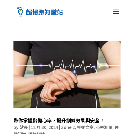
帶你掌握儲備心率，提升訓練效果與安全！
by
站長
|
12 月 30, 2024
|
Zone 2
,
專欄文章
,
心率測量
,
運
動知識
,
運動訓練